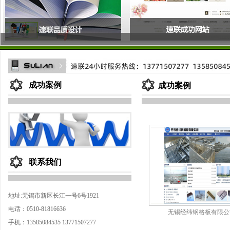
成功案例
成功案例
联系我们
地址:无锡市新区长江一号6号1921
电话：0510-81816636
无锡经纬钢格板有限公
手机：13585084535 13771507277