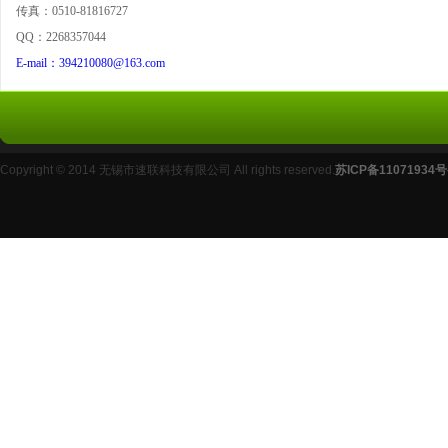
传真：0510-81816727
QQ：2268357044
E-mail：394210080@163.com
友情连接:
无锡百度优化
无锡网站建设
Copyright © 2014 无锡市速联科技有限公司 All rights reserved.
苏ICP备11071934号
<