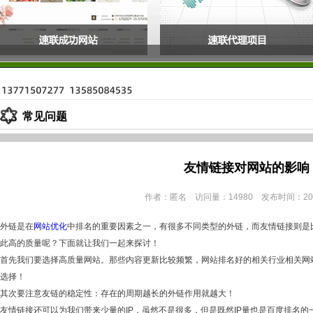
常见问题
友情链接对网站的影响
作者：匿名 访问量：14980 发布时间：2013
外链是
在
网站优化
中
排名的重要因素之一，有很多不同类型的外链，而友情链接则是
此高的质量呢？下面就让我们一起来探讨！
首先我们要选择高质量网站。那些内容更新比较频繁，网站排名好的相关
行业相关
网
选择！
其次要注意友链的稳定性：存在的周期越长的外链作用就越大！
友情链接还可以为我们带来少量的IP，虽然不是很多，但是既然IP量也是百度排名