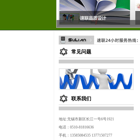
常见问题
联系我们
地址:无锡市新区长江一号6号1921
电话：0510-81816636
手机：13585084535 13771507277