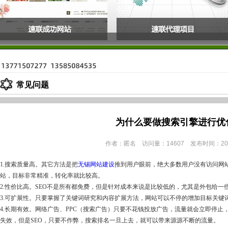
常见问题
为什么要做搜索引擎进行优
作者：匿名 访问量：14607 发布时间：2014
1.搜索质量高。其它方法是把
无锡网站建设
推到用户眼前，绝大多数用户没有访问网
站，目标非常精准，转化率就比较高。
2.性价比高。SEO不是所有都免费，但是针对成本来说是比较低的，尤其是外包给一些
3.可扩展性。只要掌握了关键词研究和内容扩展方法，网站可以不停的增加目标关键
4.长期有效。网络广告、PPC（搜索广告）只要不花钱投放广告，流量就会立即停
失效，但是SEO，只要不作弊，搜索排名一旦上去，就可以带来源源不断的流量。