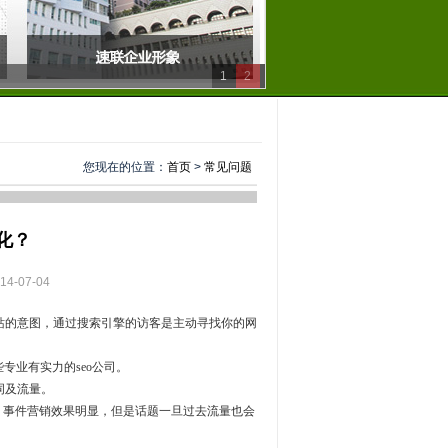
1
2
您现在的位置：
首页
>
常见问题
化？
-07-04
站的意图，通过搜索引擎的访客是主动寻找你的网
专业有实力的seo公司。
词及流量。
止，事件营销效果明显，但是话题一旦过去流量也会