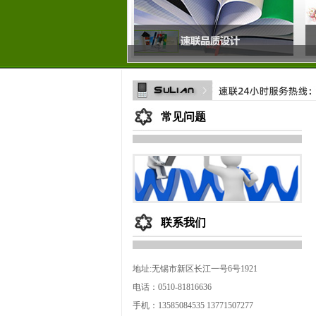
常见问题
联系我们
地址:无锡市新区长江一号6号1921
电话：0510-81816636
手机：13585084535 13771507277